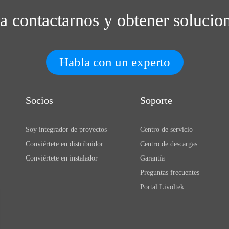
ra contactarnos y obtener solucio
Habla con un experto
Socios
Soporte
Soy integrador de proyectos
Centro de servicio
Conviértete en distribuidor
Centro de descargas
Conviértete en instalador
Garantía
Preguntas frecuentes
Portal Livoltek