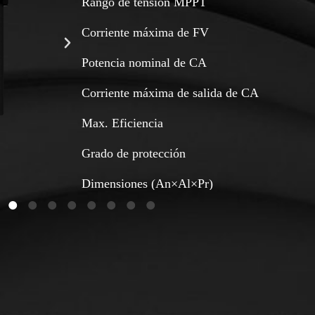
Rango de tensión MPPT
Corriente máxima de FV
Potencia nominal de CA
Corriente máxima de salida de CA
Max. Eficiencia
Grado de protección
Dimensiones (An×Al×Pr)