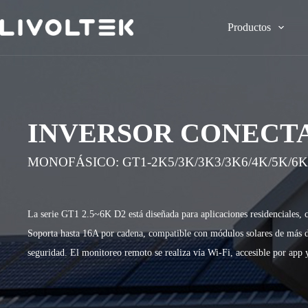
Productos
INVERSOR CONECTA
MONOFÁSICO: GT1-2K5/3K/3K3/3K6/4K/5K/6K
La serie GT1 2.5~6K D2 está diseñada para aplicaciones residenciales,
Soporta hasta 16A por cadena, compatible con módulos solares de más 
seguridad. El monitoreo remoto se realiza vía Wi-Fi, accesible por app 