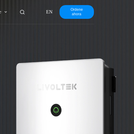
Ordene
e
EN
ahora