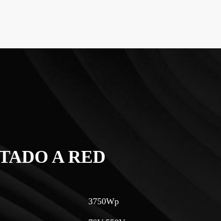
TADO A RED
3750Wp