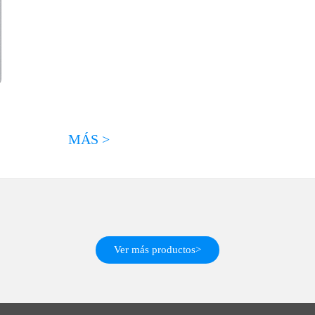
MÁS >
Ver más productos>