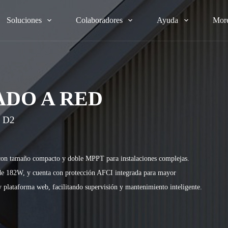
Soluciones
Colaboradores
Ayuda
Mor
DO A RED
 D2
 con tamaño compacto y doble MPPT para instalaciones complejas.
de 182W, y cuenta con protección AFCI integrada para mayor
y plataforma web, facilitando supervisión y mantenimiento inteligente.