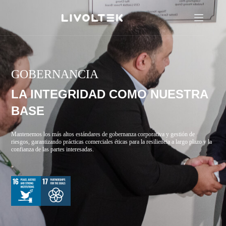
GOBERNANCIA
LA INTEGRIDAD COMO NUESTRA
BASE
Mantenemos los más altos estándares de gobernanza corporativa y gestión de
riesgos, garantizando prácticas comerciales éticas para la resiliencia a largo plazo y la
confianza de las partes interesadas.