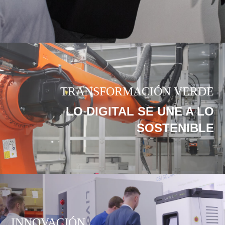
TRANSFORMACIÓN VERDE
LO DIGITAL SE UNE A LO
SOSTENIBLE
INNOVACIÓN